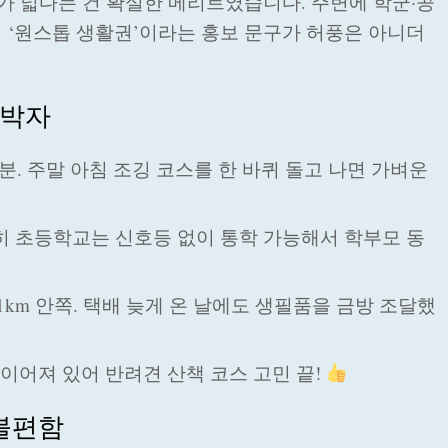
지가 넓다는 건 확실한 메리트였습니다. 주변에 학군·공
 ‘원스톱 생활권’이라는 홍보 문구가 허풍은 아니더
3박자
분. 주말 아침 조깅 코스를 한 바퀴 돌고 나면 가벼운
특히 초등학교는 신호등 없이 통학 가능해서 학부모 동
km 안쪽. 택배 늦게 온 날에도 생필품을 금방 조달했
이어져 있어 반려견 산책 코스 고민 끝!
 불편함