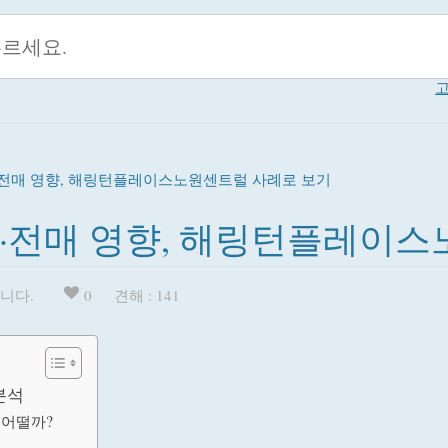
고
약·전매 영향, 해링턴플레이스노원센트럴 사례로 보기
약·전매 영향, 해링턴플레이
니다.
0
견해 : 141
분석
 어떨까?