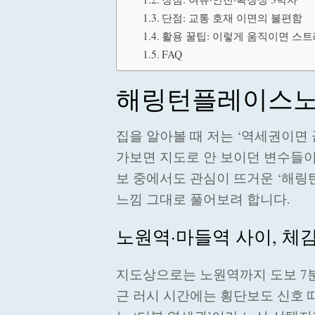
단점: 교통 호재 이면의 불편함
활용 꿀팁: 이렇게 움직이면 스
FAQ
해링턴플레이스노
집을 알아볼 때 저는 ‘역세권이면
가보면 지도로 안 보이던 변수들이
보 중에서도 관심이 뜨거운 ‘해
느낌 그대로 풀어보려 합니다.
노원역·마들역 사이, 체
지도상으로는 노원역까지 도보 7분
근 러시 시간에는 횡단보도 신호 때