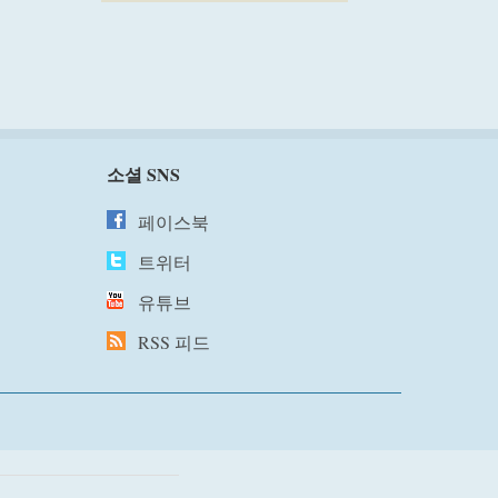
소셜 SNS
페이스북
트위터
유튜브
RSS 피드