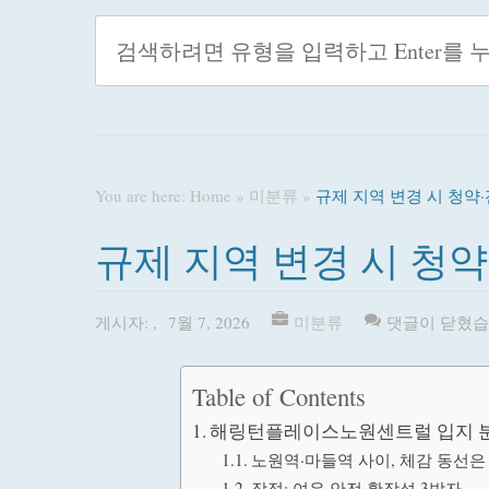
You are here:
Home
»
미분류
»
규제 지역 변경 시 청
규제 지역 변경 시 청
게시자:
,
7월 7, 2026
미분류
댓글이 닫혔습
Table of Contents
해링턴플레이스노원센트럴 입지 
노원역·마들역 사이, 체감 동선은
장점: 여유·안전·확장성 3박자