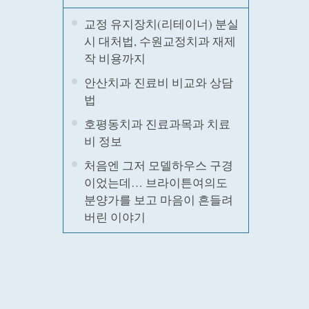
교정 유지장치(리테이너) 분실
시 대처법, 수원교정치과 재제
작 비용까지
안산치과 진료비 비교와 상담
법
호평동치과 진료과목과 치료
비 정보
처음엔 그저 모델하우스 구경
이었는데… 브라이튼여의도
분양가를 보고 마음이 흔들려
버린 이야기