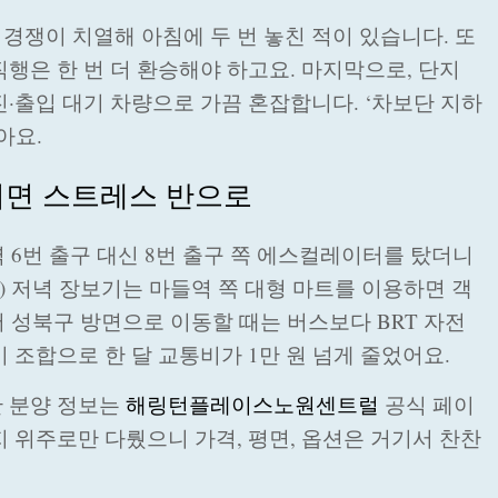
경쟁이 치열해 아침에 두 번 놓친 적이 있습니다. 또
행은 한 번 더 환승해야 하고요. 마지막으로, 단지
진·출입 대기 차량으로 가끔 혼잡합니다. ‘차보단 지하
아요.
이면 스트레스 반으로
역 6번 출구 대신 8번 출구 쪽 에스컬레이터를 탔더니
) 저녁 장보기는 마들역 쪽 대형 마트를 이용하면 객
서 성북구 방면으로 이동할 때는 버스보다 BRT 자전
 조합으로 한 달 교통비가 1만 원 넘게 줄었어요.
한 분양 정보는
해링턴플레이스노원센트럴
공식 페이
 위주로만 다뤘으니 가격, 평면, 옵션은 거기서 찬찬