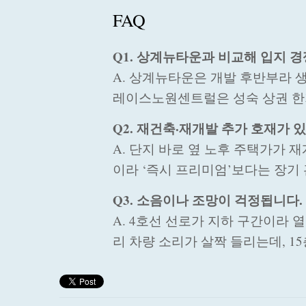
FAQ
Q1. 상계뉴타운과 비교해 입지 
A. 상계뉴타운은 개발 후반부라 
레이스노원센트럴은 성숙 상권 한가
Q2. 재건축·재개발 추가 호재가 
A. 단지 바로 옆 노후 주택가가 
이라 ‘즉시 프리미엄’보다는 장기
Q3. 소음이나 조망이 걱정됩니다
A. 4호선 선로가 지하 구간이라 
리 차량 소리가 살짝 들리는데, 1