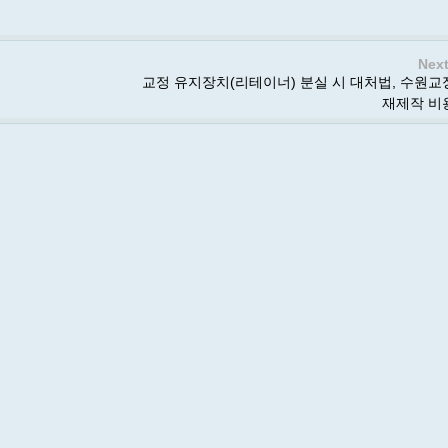
Next
교정 유지장치(리테이너) 분실 시 대처법, 수원
재제작 비