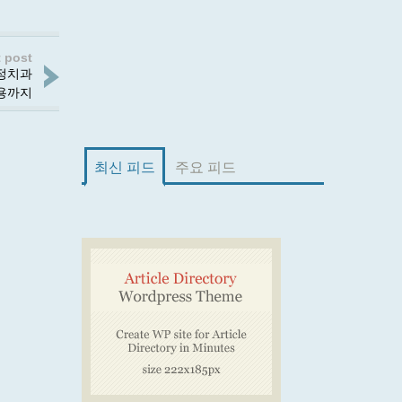
 post
교정치과
용까지
최신 피드
주요 피드