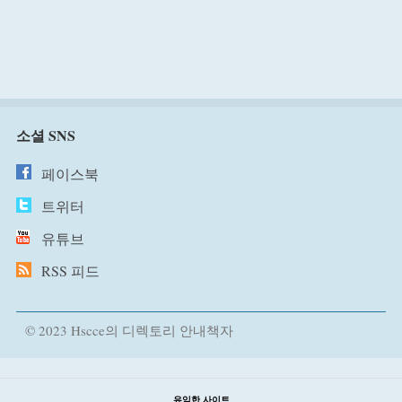
소셜 SNS
페이스북
트위터
유튜브
RSS 피드
© 2023 Hscce의 디렉토리 안내책자
유익한 사이트