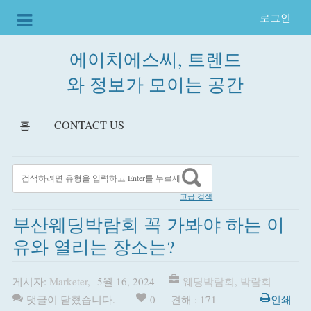
로그인
에이치에스씨, 트렌드
와 정보가 모이는 공간
홈
CONTACT US
고급 검색
부산웨딩박람회 꼭 가봐야 하는 이
유와 열리는 장소는?
게시자:
Marketer
,
5월 16, 2024
웨딩박람회
,
박람회
댓글이 닫혔습니다.
0
견해 : 171
인쇄