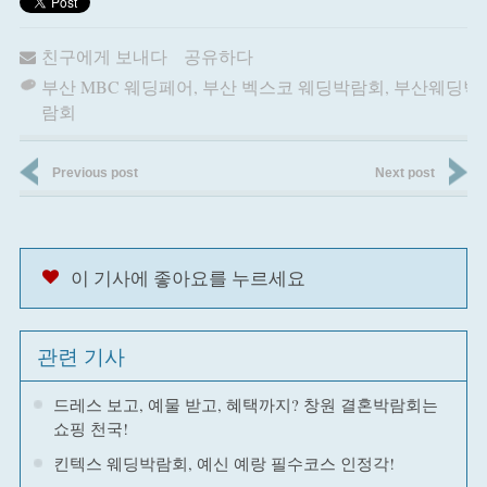
친구에게 보내다
공유하다
부산 MBC 웨딩페어
,
부산 벡스코 웨딩박람회
,
부산웨딩박
람회
Previous post
Next post
이 기사에 좋아요를 누르세요
관련 기사
드레스 보고, 예물 받고, 혜택까지? 창원 결혼박람회는
쇼핑 천국!
킨텍스 웨딩박람회, 예신 예랑 필수코스 인정각!