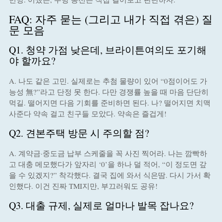
FAQ: 자주 묻는 (그리고 내가 직접 겪은) 질
문 모음
Q1. 청약 가점 낮은데, 브라이튼여의도 포기해
야 할까요?
A. 나도 같은 고민. 실제로는 추첨 물량이 있어 “0점이어도 가
능성 無?”라고 단정 못 한다. 다만 경쟁률 높을 때 마음 단단히
먹길. 떨어지면 다음 기회를 준비하면 된다. 나? 떨어지면 치맥
사준다 약속 걸고 친구들 모았다. 약속은 즐겁게!
Q2. 견본주택 방문 시 주의할 점?
A. 계약금·중도금 납부 스케줄을 꼭 사진 찍어라. 나는 깜빡하
고 대충 메모했다가 앞자리 ‘0’을 하나 덜 적어, “이 정도면 갚
을 수 있겠지?” 착각했다. 결국 집에 와서 식은땀. 다시 가서 확
인했다. 이건 진짜 TMI지만, 부끄러워도 공유!
Q3. 대출 규제, 실제로 얼마나 발목 잡나요?