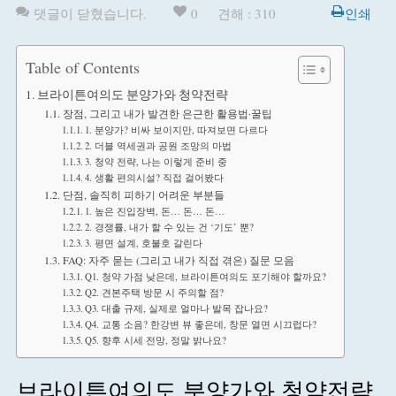
댓글이 닫혔습니다.
0
견해 : 310
인쇄
Table of Contents
브라이튼여의도 분양가와 청약전략
장점, 그리고 내가 발견한 은근한 활용법·꿀팁
1. 분양가? 비싸 보이지만, 따져보면 다르다
2. 더블 역세권과 공원 조망의 마법
3. 청약 전략, 나는 이렇게 준비 중
4. 생활 편의시설? 직접 걸어봤다
단점, 솔직히 피하기 어려운 부분들
1. 높은 진입장벽, 돈… 돈… 돈…
2. 경쟁률, 내가 할 수 있는 건 ‘기도’ 뿐?
3. 평면 설계, 호불호 갈린다
FAQ: 자주 묻는 (그리고 내가 직접 겪은) 질문 모음
Q1. 청약 가점 낮은데, 브라이튼여의도 포기해야 할까요?
Q2. 견본주택 방문 시 주의할 점?
Q3. 대출 규제, 실제로 얼마나 발목 잡나요?
Q4. 교통 소음? 한강변 뷰 좋은데, 창문 열면 시끄럽다?
Q5. 향후 시세 전망, 정말 밝나요?
브라이튼여의도 분양가와 청약전략