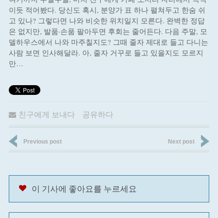
이듯 적어봤다. 당신도 혹시, 분양가 표 하나 펼쳐두고 한숨 쉬
고 있나? 그렇다면 나와 비슷한 위치일지 모른다. 완벽한 정답
은 없지만, 발품·손품 팔아두면 후회는 줄어든다. 다음 주말, 모
델하우스에서 나와 마주칠지도? 그때 줄자 제대로 들고 다니는
사람 보면 인사해달라. 아, 줄자 거꾸로 들고 있을지도 모르지
만…
친구에게 보내다
공유하다
Previous post
Next post
이 기사에 좋아요를 누르세요