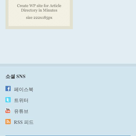
소셜 SNS
페이스북
트위터
유튜브
RSS 피드