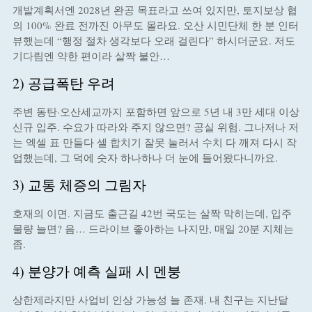
개발계획서엔 2028년 완공 목표라고 쓰여 있지만, 토지보상 협
의 100% 완료 전까진 아무도 몰라요. 오산 시민단체 한 분 인터
뷰했는데 “행정 절차 생각보다 오래 걸린다” 하시더군요. 저도
기다림엔 약한 편이라 살짝 불안…
2) 공급폭탄 우려
주변 동탄·오산세교까지 포함하면 앞으로 5년 내 3만 세대 이상
신규 입주. 수요가 따라와 주지 않으면? 공실 위험. 그나저나 저
는 엑셀 표 만들다 셀 합치기 잘못 눌러서 수치 다 깨져 다시 작
업했는데, 그 덕에 숫자 하나하나 더 눈에 들어왔다니까요.
3) 교통 체증의 그림자
호재의 이면. 지금도 출근길 42번 국도는 살짝 막히는데, 입주
물량 늘면? 음… 드라이브 좋아하는 나지만, 매일 20분 지체는
좀.
4) 분양가 예측 실패 시 멘붕
상한제라지만 사업비 인상 가능성 늘 존재. 내 친구는 지난달