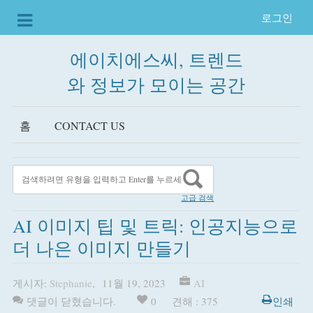
로그인
에이치에스씨, 트렌드
와 정보가 모이는 공간
홈
CONTACT US
고급 검색
AI 이미지 팁 및 트릭: 인공지능으로
더 나은 이미지 만들기
게시자:
Stephanie
,
11월 19, 2023
AI
댓글이 닫혔습니다.
0
견해 : 375
인쇄