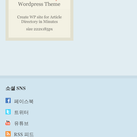
소셜 SNS
페이스북
트위터
유튜브
RSS 피드